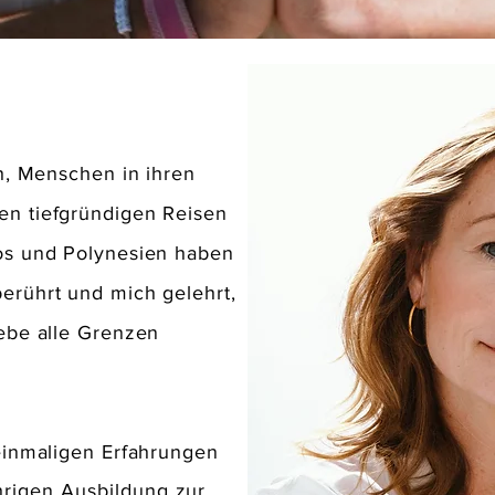
ch, Menschen in ihren
en tiefgründigen Reisen
dos und Polynesien haben
erührt und mich gelehrt,
iebe alle Grenzen
 einmaligen Erfahrungen
hrigen
Ausbildung
zur