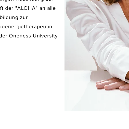
ft
der
"ALOHA" an alle
bildung zur
ioenergietherapeutin
 der Oneness University