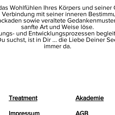
as Wohlfühlen Ihres Körpers und seiner 
n Verbindung mit seiner inneren Bestimm
ckaden sowie veraltete Gedankenmuster
sanfte Art und Weise löse.
ungs- und Entwicklungsprozessen begleit
 suchst, ist in Dir ... die Liebe Deiner See
immer da.
Treatment
Akademie
Impressum
AGB