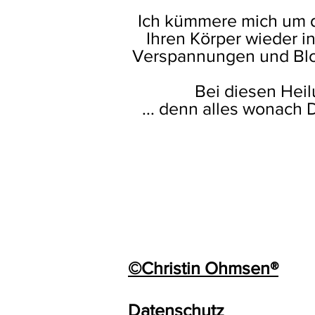
Ich kümmere mich um d
Ihren Körper wieder i
Verspannungen und Blo
Bei diesen Heil
... denn alles wonach Du
©Christin Ohmsen®
Datenschutz