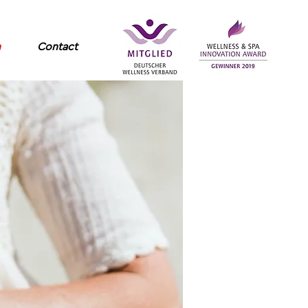
h
Contact