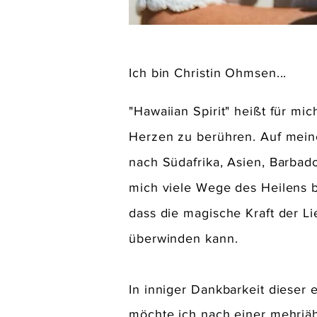
Ich bin Christin Ohmsen...
"Hawaiian Spirit" heißt für mi
Herzen zu berühren. Auf mein
nach Südafrika, Asien, Barba
mich viele Wege des Heilens b
dass die magische Kraft der L
überwinden kann.
In inniger Dankbarkeit dieser
möchte ich nach einer mehrjä